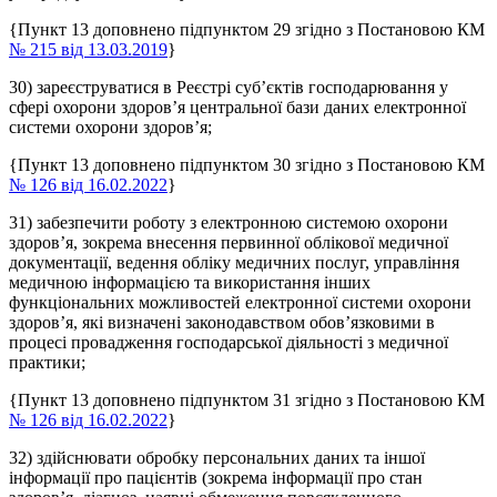
{Пункт 13 доповнено підпунктом 29 згідно з Постановою КМ
№ 215 від 13.03.2019
}
30) зареєструватися в Реєстрі суб’єктів господарювання у
сфері охорони здоров’я центральної бази даних електронної
системи охорони здоров’я;
{Пункт 13 доповнено підпунктом 30 згідно з Постановою КМ
№ 126 від 16.02.2022
}
31) забезпечити роботу з електронною системою охорони
здоров’я, зокрема внесення первинної облікової медичної
документації, ведення обліку медичних послуг, управління
медичною інформацією та використання інших
функціональних можливостей електронної системи охорони
здоров’я, які визначені законодавством обов’язковими в
процесі провадження господарської діяльності з медичної
практики;
{Пункт 13 доповнено підпунктом 31 згідно з Постановою КМ
№ 126 від 16.02.2022
}
32) здійснювати обробку персональних даних та іншої
інформації про пацієнтів (зокрема інформації про стан