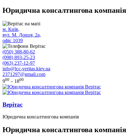
Юридична консалтингова компанія
м. Київ,
вул. М. Донця, 2а,
офіс 1039
(050) 388-80-62
(098) 893-25-23
(063) 237-12-97
info@lcc-veritas.kiev.ua
2371297@gmail.com
00
00
9
– 18
Верітас
Юридична консалтингова компанія
Юридична консалтингова компанія