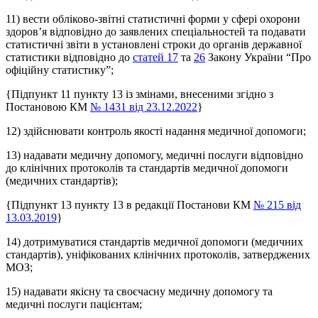
11) вести обліково-звітні статистичні форми у сфері охорони
здоров’я відповідно до заявлених спеціальностей та подавати
статистичні звіти в установлені строки до органів державної
статистики відповідно до
статей 17
та
26
Закону України “Про
офіційну статистику”;
{Підпункт 11 пункту 13 із змінами, внесеними згідно з
Постановою КМ
№ 1431 від 23.12.2022
}
12) здійснювати контроль якості надання медичної допомоги;
13) надавати медичну допомогу, медичні послуги відповідно
до клінічних протоколів та стандартів медичної допомоги
(медичних стандартів);
{Підпункт 13 пункту 13 в редакції Постанови КМ
№ 215 від
13.03.2019
}
14) дотримуватися стандартів медичної допомоги (медичних
стандартів), уніфікованих клінічних протоколів, затверджених
МОЗ;
15) надавати якісну та своєчасну медичну допомогу та
медичні послуги пацієнтам;