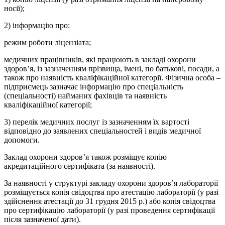
носії);
2) інформацію про:
режим роботи ліцензіата;
медичних працівників, які працюють в закладі охорони
здоров’я, із зазначенням прізвища, імені, по батькові, посади, а
також про наявність кваліфікаційної категорії. Фізична особа –
підприємець зазначає інформацію про спеціальність
(спеціальності) найманих фахівців та наявність
кваліфікаційної категорії;
3) перелік медичних послуг із зазначенням їх вартості
відповідно до заявлених спеціальностей і видів медичної
допомоги.
Заклад охорони здоров’я також розміщує копію
акредитаційного сертифіката (за наявності).
За наявності у структурі закладу охорони здоров’я лабораторії
розміщується копія свідоцтва про атестацію лабораторії (у разі
здійснення атестації до 31 грудня 2015 р.) або копія свідоцтва
про сертифікацію лабораторії (у разі проведення сертифікації
після зазначеної дати).