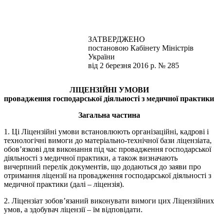
ЗАТВЕРДЖЕНО
постановою Кабінету Міністрів
України
від 2 березня 2016 р. № 285
ЛІЦЕНЗІЙНІ УМОВИ
провадження господарської діяльності з медичної практики
Загальна частина
1. Ці Ліцензійні умови встановлюють організаційні, кадрові і
технологічні вимоги до матеріально-технічної бази ліцензіата,
обов’язкові для виконання під час провадження господарської
діяльності з медичної практики, а також визначають
вичерпний перелік документів, що додаються до заяви про
отримання ліцензії на провадження господарської діяльності з
медичної практики (далі – ліцензія).
2. Ліцензіат зобов’язаний виконувати вимоги цих Ліцензійних
умов, а здобувач ліцензії – їм відповідати.