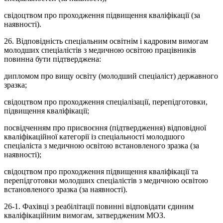
свідоцтвом про проходження підвищення кваліфікації (за
наявності).
26. Відповідність спеціальним освітнім і кадровим вимогам
молодших спеціалістів з медичною освітою працівників
повинна бути підтверджена:
дипломом про вищу освіту (молодший спеціаліст) державного
зразка;
свідоцтвом про проходження спеціалізації, перепідготовки,
підвищення кваліфікації;
посвідченням про присвоєння (підтвердження) відповідної
кваліфікаційної категорії із спеціальності молодшого
спеціаліста з медичною освітою встановленого зразка (за
наявності);
свідоцтвом про проходження підвищення кваліфікації та
перепідготовки молодших спеціалістів з медичною освітою
встановленого зразка (за наявності).
26
-1
. Фахівці з реабілітації повинні відповідати єдиним
кваліфікаційним вимогам, затвердженим МОЗ.