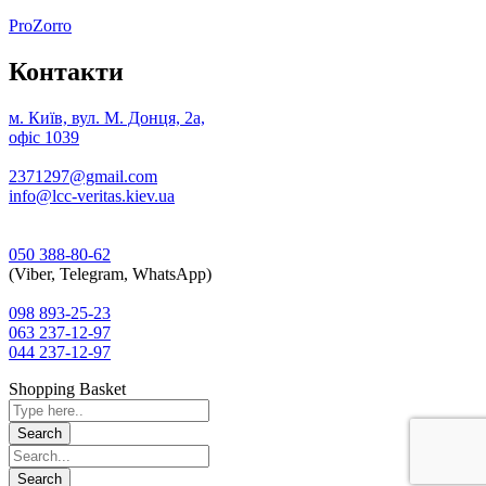
ProZorro
Контакти
м. Київ, вул. М. Донця, 2а,
офіс 1039
2371297@gmail.com
info@lcc-veritas.kiev.ua
050 388-80-62
(Viber, Telegram, WhatsApp)
098 893-25-23
063 237-12-97
044 237-12-97
Shopping Basket