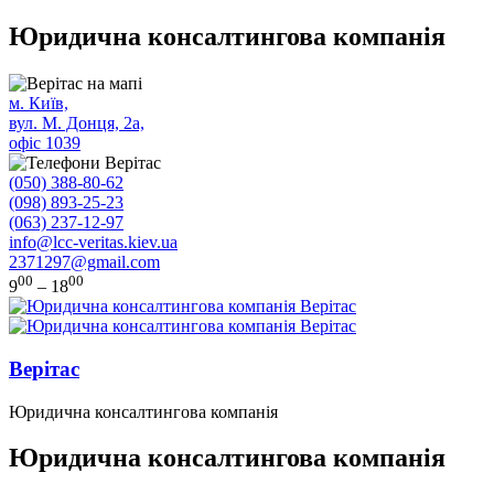
Юридична консалтингова компанія
м. Київ,
вул. М. Донця, 2а,
офіс 1039
(050) 388-80-62
(098) 893-25-23
(063) 237-12-97
info@lcc-veritas.kiev.ua
2371297@gmail.com
00
00
9
– 18
Верітас
Юридична консалтингова компанія
Юридична консалтингова компанія