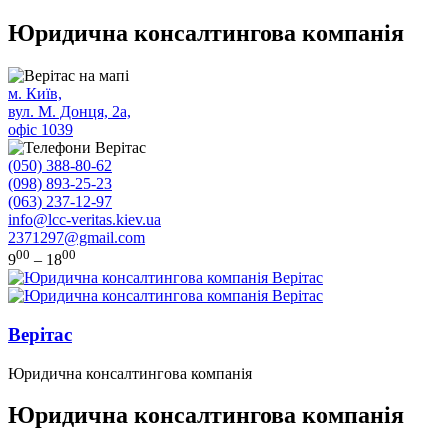
Юридична консалтингова компанія
м. Київ,
вул. М. Донця, 2а,
офіс 1039
(050) 388-80-62
(098) 893-25-23
(063) 237-12-97
info@lcc-veritas.kiev.ua
2371297@gmail.com
00
00
9
– 18
Верітас
Юридична консалтингова компанія
Юридична консалтингова компанія