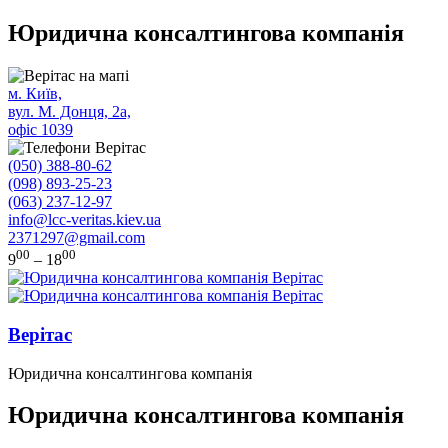
Юридична консалтингова компанія
м. Київ,
вул. М. Донця, 2а,
офіс 1039
(050) 388-80-62
(098) 893-25-23
(063) 237-12-97
info@lcc-veritas.kiev.ua
2371297@gmail.com
00
00
9
– 18
Верітас
Юридична консалтингова компанія
Юридична консалтингова компанія