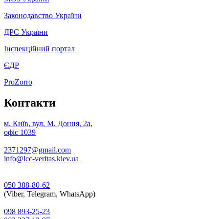
Законодавство України
ДРС України
Інспекційний портал
ЄДР
ProZorro
Контакти
м. Київ, вул. М. Донця, 2а,
офіс 1039
2371297@gmail.com
info@lcc-veritas.kiev.ua
050 388-80-62
(Viber, Telegram, WhatsApp)
098 893-25-23