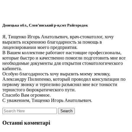
Донецька обл., Слов’янський р-н,смт Райгородок
Я, Тищенко Игорь Анатольевич, врач-стоматолог, хочу
выразить искреннюю благодарность за помощь в
лицензировании моего предприятия.
В Вашем коллективе работают настоящие профессионалы,
которые быстро и качественно помогли подготовить мне все
необходимые документы для открытия стоматологического
кабинета.
Особую благодарность хочу выразить моему земляку,
Александру Пилипенко, который проводил консультации по
первому звонку и терпеливо разъяснял мне все тонкости
тернистого бюрократического пути.
Спасибо Вам огромное.
С уважением, Тищенко Игорь Анатольевич.
Останні коментарі