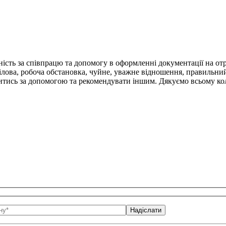
ть за співпрацю та допомогу в оформленні документації на отри
ілова, робоча обстановка, чуйне, уважне відношення, правильни
итись за допомогою та рекомендувати іншим. Дякуємо всьому кол