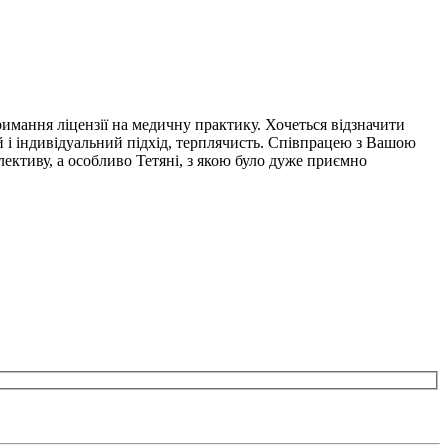
мання ліцензії на медичну практику. Хочеться відзначити
й і індивідуальний підхід, терплячисть. Співпрацею з Вашою
ективу, а особливо Тетяні, з якою було дуже приємно