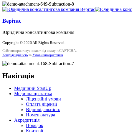
Верітас
Юридична консалтингова компанія
Copyright © 2026 All Rights Reserved.
Сайт використовує захист від спаму reCAPTCHA.
Конфіденційність
та
Умови використання
.
Навігація
Медичний StartUp
Медична практика
Ліцензійні умови
Оплата ліцензії
Відповідальність
Номенклатура
Акредитація
Порядок
Критерії