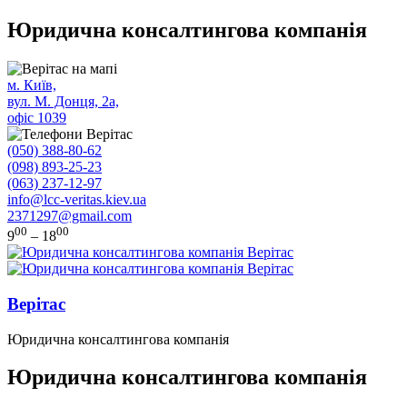
Юридична консалтингова компанія
м. Київ,
вул. М. Донця, 2а,
офіс 1039
(050) 388-80-62
(098) 893-25-23
(063) 237-12-97
info@lcc-veritas.kiev.ua
2371297@gmail.com
00
00
9
– 18
Верітас
Юридична консалтингова компанія
Юридична консалтингова компанія