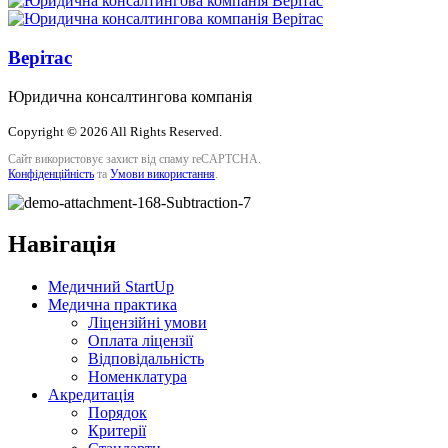
Верітас
Юридична консалтингова компанія
Copyright © 2026 All Rights Reserved.
Сайт використовує захист від спаму reCAPTCHA.
Конфіденційність
та
Умови використання
.
Навігація
Медичний StartUp
Медична практика
Ліцензійні умови
Оплата ліцензії
Відповідальність
Номенклатура
Акредитація
Порядок
Критерії