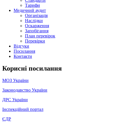
Стандарти
Тарифи
Медичний аудит
Організація
Наслідки
Оскарження
Запобігання
План перевірок
Перевірки
Відгуки
Посилання
Контакти
Корисні посилання
МОЗ України
Законодавство України
ДРС України
Інспекційний портал
ЄДР