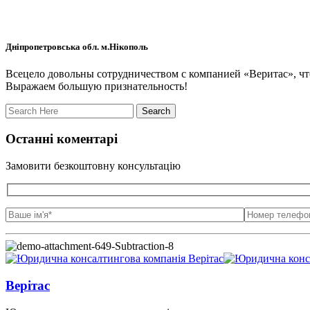
Дніпропетровська обл. м.Нікополь
Всецело довольны сотрудничеством с компанией «Веритас», чт
Выражаем большую признательность!
Останні коментарі
Замовити безкоштовну консультацію
Верітас