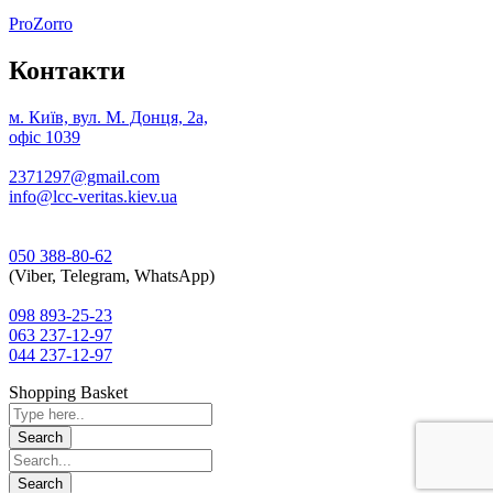
ProZorro
Контакти
м. Київ, вул. М. Донця, 2а,
офіс 1039
2371297@gmail.com
info@lcc-veritas.kiev.ua
050 388-80-62
(Viber, Telegram, WhatsApp)
098 893-25-23
063 237-12-97
044 237-12-97
Shopping Basket