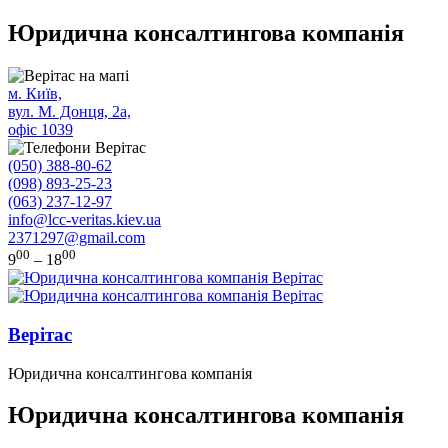
Юридична консалтингова компанія
м. Київ,
вул. М. Донця, 2а,
офіс 1039
(050) 388-80-62
(098) 893-25-23
(063) 237-12-97
info@lcc-veritas.kiev.ua
2371297@gmail.com
00
00
9
– 18
Верітас
Юридична консалтингова компанія
Юридична консалтингова компанія