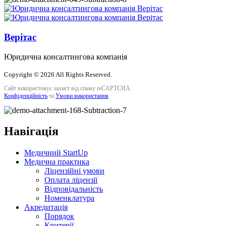
Верітас
Юридична консалтингова компанія
Copyright © 2026 All Rights Reserved.
Сайт використовує захист від спаму reCAPTCHA.
Конфіденційність
та
Умови використання
.
Навігація
Медичний StartUp
Медична практика
Ліцензійні умови
Оплата ліцензії
Відповідальність
Номенклатура
Акредитація
Порядок
Критерії