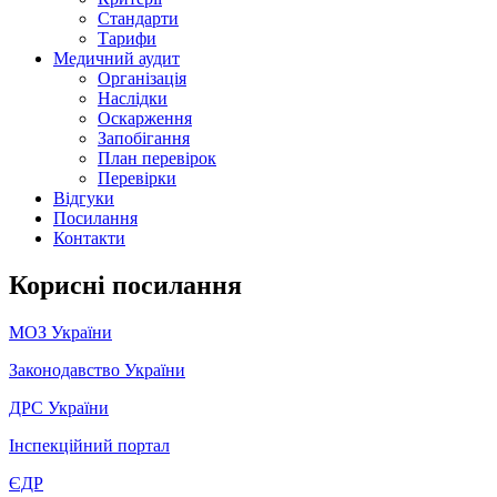
Стандарти
Тарифи
Медичний аудит
Організація
Наслідки
Оскарження
Запобігання
План перевірок
Перевірки
Відгуки
Посилання
Контакти
Корисні посилання
МОЗ України
Законодавство України
ДРС України
Інспекційний портал
ЄДР