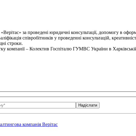
 «Верітас» за проведені юридичні консультації, допомогу в офор
аліфікація співробітників у проведенні консультацій, креативні
дні строки.
итку компанії – Колектив Госпіталю ГУМВС України в Харківській