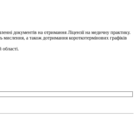
мленні документів на отримання Ліцензії на медичну практику.
сть мислення, а також дотримання короткотермінових графіків
 області.