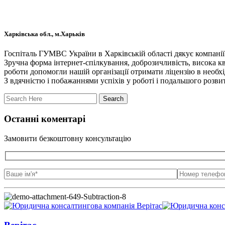
Харківська обл., м.Харьків
Госпіталь ГУМВС України в Харківській області дякує компанії
Зручна форма інтернет-спілкування, доброзичливість, висока кв
роботи допомогли нашій організації отримати ліцензію в необхі
З вдячністю і побажаннями успіхів у роботі і подальшого розв
Останні коментарі
Замовити безкоштовну консультацію