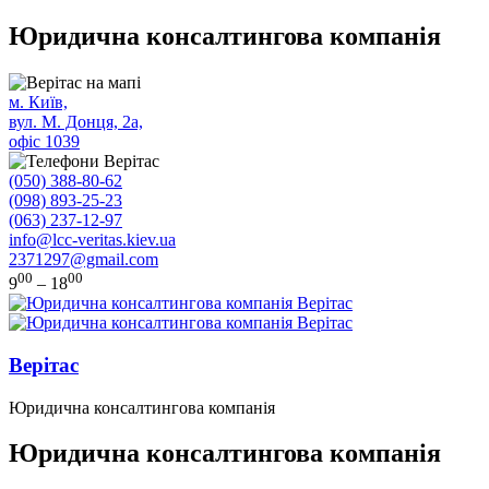
Юридична консалтингова компанія
м. Київ,
вул. М. Донця, 2а,
офіс 1039
(050) 388-80-62
(098) 893-25-23
(063) 237-12-97
info@lcc-veritas.kiev.ua
2371297@gmail.com
00
00
9
– 18
Верітас
Юридична консалтингова компанія
Юридична консалтингова компанія